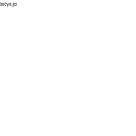
ästys ja