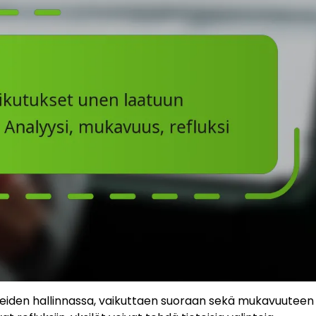
reiden hallinnassa, vaikuttaen suoraan sekä mukavuuteen