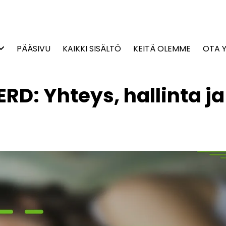
PÄÄSIVU
KAIKKI SISÄLTÖ
KEITÄ OLEMME
OTA 
ERD: Yhteys, hallinta ja