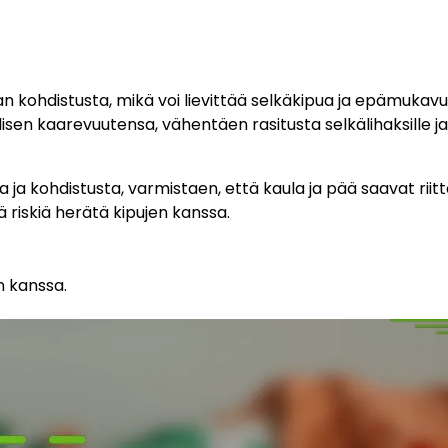
 kohdistusta, mikä voi lievittää selkäkipua ja epämukavu
sen kaarevuutensa, vähentäen rasitusta selkälihaksille ja
a kohdistusta, varmistaen, että kaula ja pää saavat riit
riskiä herätä kipujen kanssa.
 kanssa.