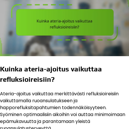
Kuinka ateria-ajoitus vaikuttaa
refluksioireisiin?
Ateria-ajoitus vaikuttaa merkittävästi refluksioireisiin
vaikuttamalla ruoansulatukseen ja
happorefluksitapahtumien todennäköisyyteen.
Syöminen optimaalisiin aikoihin voi auttaa minimoimaan
epämukavuutta ja parantamaan yleistä
ruoansulatusterveyttä.