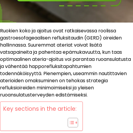
Ruokien koko ja ajoitus ovat ratkaisevassa roolissa
gastroesofageaalisen refluksitaudin (GERD) oireiden
hallinnassa. Suuremmat ateriat voivat lisätä
vatsapaineita ja pahentaa epämukavuutta, kun taas
optimaalinen ateria-ajoitus voi parantaa ruoansulatusta
ja vähentää happorefluksitapahtumien
todennäköisyyttä. Pienempien, useammin nautittavien
aterioiden omaksuminen on tehokas strategia
refluksioireiden minimoimiseksi ja yleisen
ruoansulatusterveyden edistämiseksi.
Key sections in the article: