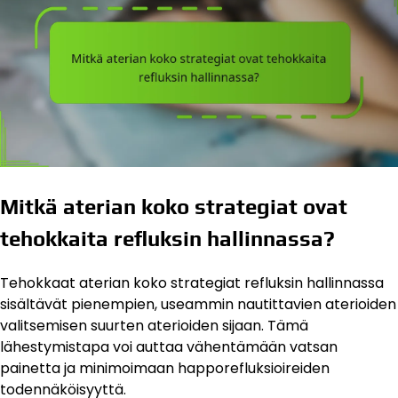
Mitkä aterian koko strategiat ovat
tehokkaita refluksin hallinnassa?
Tehokkaat aterian koko strategiat refluksin hallinnassa
sisältävät pienempien, useammin nautittavien aterioiden
valitsemisen suurten aterioiden sijaan. Tämä
lähestymistapa voi auttaa vähentämään vatsan
painetta ja minimoimaan happorefluksioireiden
todennäköisyyttä.