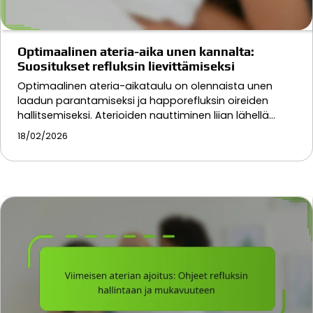
Optimaalinen ateria-aika unen kannalta:
Suositukset refluksin lievittämiseksi
Optimaalinen ateria-aikataulu on olennaista unen
laadun parantamiseksi ja happorefluksin oireiden
hallitsemiseksi. Aterioiden nauttiminen liian lähellä…
18/02/2026