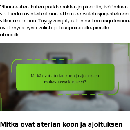
Vihannesten, kuten porkkanoiden ja pinaatin, lisääminen
voi tuoda ravinteita ilman, että ruoansulatusjärjestelmää
ylikuormitetaan. Täysjyväviljat, kuten ruskea riisi ja kvinoa,
ovat myös hyviä valintoja tasapainoisille, pienille
aterioille.
Mitkä ovat aterian koon ja ajoituksen