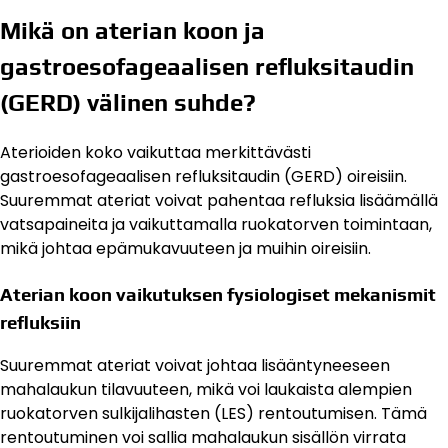
Mikä on aterian koon ja
gastroesofageaalisen refluksitaudin
(GERD) välinen suhde?
Aterioiden koko vaikuttaa merkittävästi
gastroesofageaalisen refluksitaudin (GERD) oireisiin.
Suuremmat ateriat voivat pahentaa refluksia lisäämällä
vatsapaineita ja vaikuttamalla ruokatorven toimintaan,
mikä johtaa epämukavuuteen ja muihin oireisiin.
Aterian koon vaikutuksen fysiologiset mekanismit
refluksiin
Suuremmat ateriat voivat johtaa lisääntyneeseen
mahalaukun tilavuuteen, mikä voi laukaista alempien
ruokatorven sulkijalihasten (LES) rentoutumisen. Tämä
rentoutuminen voi sallia mahalaukun sisällön virrata