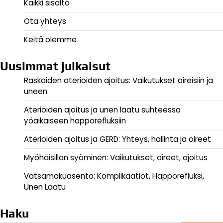
Kaikki sisältö
Ota yhteys
Keitä olemme
Uusimmat julkaisut
Raskaiden aterioiden ajoitus: Vaikutukset oireisiin ja
uneen
Aterioiden ajoitus ja unen laatu suhteessa
yöaikaiseen happorefluksiin
Aterioiden ajoitus ja GERD: Yhteys, hallinta ja oireet
Myöhäisillan syöminen: Vaikutukset, oireet, ajoitus
Vatsamakuasento: Komplikaatiot, Happorefluksi,
Unen Laatu
Haku