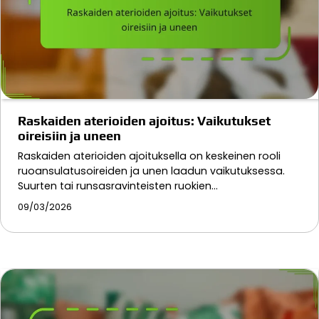
Raskaiden aterioiden ajoitus: Vaikutukset
oireisiin ja uneen
Raskaiden aterioiden ajoituksella on keskeinen rooli
ruoansulatusoireiden ja unen laadun vaikutuksessa.
Suurten tai runsasravinteisten ruokien…
09/03/2026