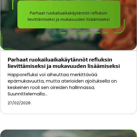
Parhaat ruokailuaikakäytännöt refluksin
lievittämiseksi ja mukavuuden lisäämiseksi
Happorefluksi voi aiheuttaa merkittävää
epämukavuutta, mutta aterioiden ajoituksella on
keskeinen rooli sen oireiden hallinnassa.
Suunnittelemalla…
27/02/2026