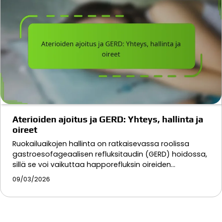
Aterioiden ajoitus ja GERD: Yhteys, hallinta ja
oireet
Ruokailuaikojen hallinta on ratkaisevassa roolissa
gastroesofageaalisen refluksitaudin (GERD) hoidossa,
sillä se voi vaikuttaa happorefluksin oireiden…
09/03/2026