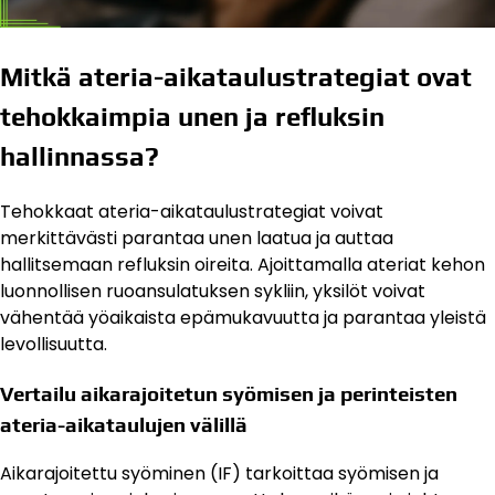
Mitkä ateria-aikataulustrategiat ovat
tehokkaimpia unen ja refluksin
hallinnassa?
Tehokkaat ateria-aikataulustrategiat voivat
merkittävästi parantaa unen laatua ja auttaa
hallitsemaan refluksin oireita. Ajoittamalla ateriat kehon
luonnollisen ruoansulatuksen sykliin, yksilöt voivat
vähentää yöaikaista epämukavuutta ja parantaa yleistä
levollisuutta.
Vertailu aikarajoitetun syömisen ja perinteisten
ateria-aikataulujen välillä
Aikarajoitettu syöminen (IF) tarkoittaa syömisen ja