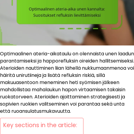
Optimaalinen ateria-aikataulu on olennaista unen laadun
parantamiseksi ja happorefluksin oireiden hallitsemiseksi.
Aterioiden nauttiminen liian lähellä nukkumaanmenoa voi
häiritä unirutiineja ja lisätä refluksin riskiä, sillä
makuuasentoon meneminen heti syömisen jälkeen
mahdollistaa mahalaukun hapon virtaamisen takaisin
ruokatorveen. Aterioiden ajoittaminen strategisesti ja
sopivien ruokien valitseminen voi parantaa sekä unta
että ruoansulatusmukavuutta.
Key sections in the article: