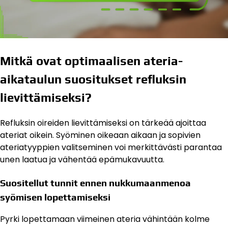
Mitkä ovat optimaalisen ateria-
aikataulun suositukset refluksin
lievittämiseksi?
Refluksin oireiden lievittämiseksi on tärkeää ajoittaa
ateriat oikein. Syöminen oikeaan aikaan ja sopivien
ateriatyyppien valitseminen voi merkittävästi parantaa
unen laatua ja vähentää epämukavuutta.
Suositellut tunnit ennen nukkumaanmenoa
syömisen lopettamiseksi
Pyrki lopettamaan viimeinen ateria vähintään kolme